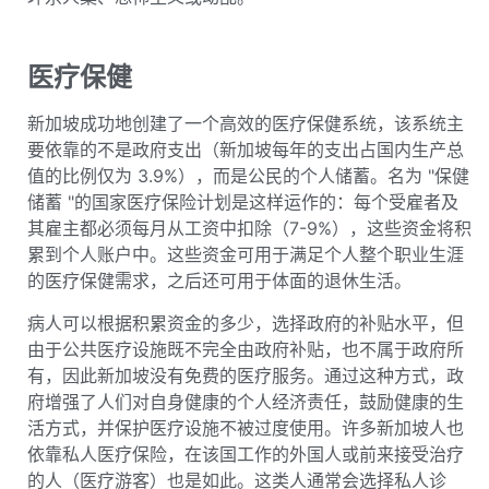
医疗保健
新加坡成功地创建了一个高效的医疗保健系统，该系统主
要依靠的不是政府支出（新加坡每年的支出占国内生产总
值的比例仅为 3.9%），而是公民的个人储蓄。名为 "保健
储蓄 "的国家医疗保险计划是这样运作的：每个受雇者及
其雇主都必须每月从工资中扣除（7-9%），这些资金将积
累到个人账户中。这些资金可用于满足个人整个职业生涯
的医疗保健需求，之后还可用于体面的退休生活。
病人可以根据积累资金的多少，选择政府的补贴水平，但
由于公共医疗设施既不完全由政府补贴，也不属于政府所
有，因此新加坡没有免费的医疗服务。通过这种方式，政
府增强了人们对自身健康的个人经济责任，鼓励健康的生
活方式，并保护医疗设施不被过度使用。许多新加坡人也
依靠私人医疗保险，在该国工作的外国人或前来接受治疗
的人（医疗游客）也是如此。这类人通常会选择私人诊