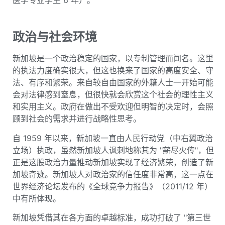
政治与社会环境
新加坡是一个政治稳定的国家，以专制管理而闻名。这里
的执法力度确实很大，但这也换来了国家的高度安全、守
法、有序和繁荣。来自较自由国家的外籍人士一开始可能
会对法律感到窒息，但很快就会欣赏这个社会的理性主义
和实用主义。政府在做出不受欢迎但明智的决定时，会照
顾到社会的需求并进行战略性思考。
自 1959 年以来，新加坡一直由人民行动党（中右翼政治
立场）执政，虽然新加坡人讽刺地称其为 "薪尽火传"，但
正是这股政治力量推动新加坡实现了经济繁荣，创造了新
加坡奇迹。新加坡人对政治家的信任度非常高，这一点在
世界经济论坛发布的《全球竞争力报告》（2011/12 年）
中有所体现。
新加坡凭借其在各方面的卓越标准，成功打破了 "第三世