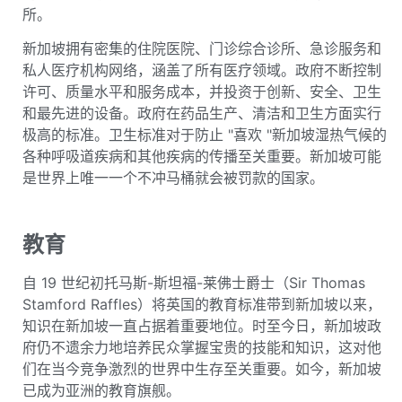
所。
新加坡拥有密集的住院医院、门诊综合诊所、急诊服务和
私人医疗机构网络，涵盖了所有医疗领域。政府不断控制
许可、质量水平和服务成本，并投资于创新、安全、卫生
和最先进的设备。政府在药品生产、清洁和卫生方面实行
极高的标准。卫生标准对于防止 "喜欢 "新加坡湿热气候的
各种呼吸道疾病和其他疾病的传播至关重要。新加坡可能
是世界上唯一一个不冲马桶就会被罚款的国家。
教育
自 19 世纪初托马斯-斯坦福-莱佛士爵士（Sir Thomas
Stamford Raffles）将英国的教育标准带到新加坡以来，
知识在新加坡一直占据着重要地位。时至今日，新加坡政
府仍不遗余力地培养民众掌握宝贵的技能和知识，这对他
们在当今竞争激烈的世界中生存至关重要。如今，新加坡
已成为亚洲的教育旗舰。