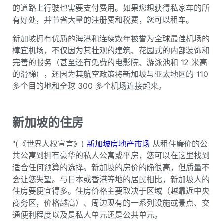
的道路上行驶也需要支付费用。如果您想获得私家车的所
有好处，并节省大量的注册费和税费，您可以租车。
新加坡拥有优质的海港和连续数年被誉为全球最佳机场的
樟宜机场，不仅因为其壮观的建筑、花园式的内部装饰和
完善的服务（甚至还有免费的电影院、游泳池和 12 米高
的滑梯），还因为其航空政策将新加坡与亚太地区的 110
多个目的地和全球 300 多个机场连接起来。
新加坡的住房
"(《世界人权宣言》)
新加坡房地产市场
从租住廉价的公
共公寓到拥有豪华的私人公寓或平房，您可以在这里找到
适合任何预算的选择。新加坡的房价的确很高，但质量不
会让您失望。与日本或香港等地的居民相比，新加坡人的
住房要便宜得多。住房价格主要取决于区域（越靠近中央
商务区，价格越高）、周边现有的一系列设施或景点、交
通便利程度以及是私人单元还是公共单元。