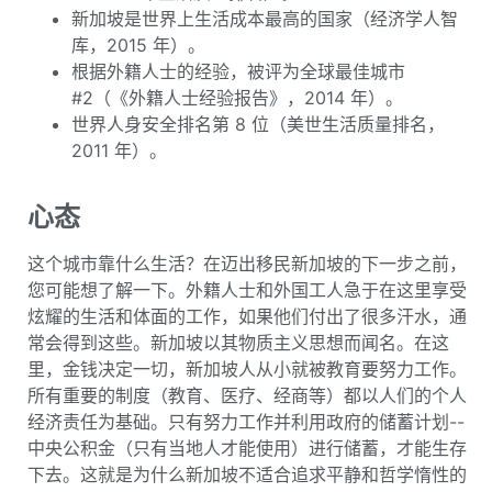
新加坡是世界上生活成本最高的国家（经济学人智
库，2015 年）。
根据外籍人士的经验，被评为全球最佳城市
#2（《外籍人士经验报告》，2014 年）。
世界人身安全排名第 8 位（美世生活质量排名，
2011 年）。
心态
这个城市靠什么生活？在迈出移民新加坡的下一步之前，
您可能想了解一下。外籍人士和外国工人急于在这里享受
炫耀的生活和体面的工作，如果他们付出了很多汗水，通
常会得到这些。新加坡以其物质主义思想而闻名。在这
里，金钱决定一切，新加坡人从小就被教育要努力工作。
所有重要的制度（教育、医疗、经商等）都以人们的个人
经济责任为基础。只有努力工作并利用政府的储蓄计划--
中央公积金（只有当地人才能使用）进行储蓄，才能生存
下去。这就是为什么新加坡不适合追求平静和哲学惰性的