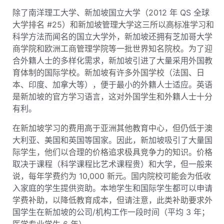
除了南洋理工大学、新加坡国立大学（2012 年 QS 全球
大学排名 #25）和新加坡管理大学这三所以高标准学习和
科学方法而闻名的国立大学外，新加坡还拥有芝加哥大学
商学院和欧洲工商管理学院等一批世界知名院校。为了迎
合外籍人士的多样化需求，新加坡引进了大量采用外国教
育体制的国际学校。新加坡有许多外国学校（法国、日
本、印度、加拿大等），便于最小的外籍人士适应。英语
是新加坡的官方学习语言，这对外国学生和外籍人士十分
有利。
在新加坡学习的费用高于亚洲其他教育中心，但仍低于澳
大利亚、美国和英国等国家。因此，新加坡吸引了大量国
际学生，他们以合理的价格追求极具竞争力的知识。价格
取决于课程（科学课程比艺术课程贵）和大学，但一般来
说，每年学费约为 10,000 新元。国内院校可能会为低收
入家庭的学生提供资助。本地学生和国际学生都可以申请
学费补助，以降低教育成本，但请注意，此类补助要求外
国学生在新加坡的公司/机构工作一段时间（平均 3 年；
医学专业学生 6 年）。