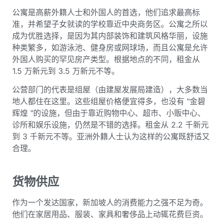
公寓是高薪外籍人士和外国人的首选，他们追求最高标
准，并希望子女就读的学校靠近中央商务区。公寓之所以
成为优胜选择，是因为其内部装饰和建筑风格华丽，设施
种类繁多，如游泳池、健身房或网球场，而且公寓是允许
外国人购买的罕见房产类型。根据地点的不同，租金从
1.5 万新元到 3.5 万新元不等。
公营部门的代表是组屋（由建屋发展局建造），大多数当
地人都住在这里。这些组屋价格便宜得多，也没有 "金碧
辉煌 "的设施，但由于靠近购物中心、超市、小贩中心、
诊所和娱乐设施，仍然是不错的选择。租金从 2.2 千新元
到 3 千新元不等。亚洲外籍人士认为这样的公寓既舒适又
合理。
货物供应
作为一个发达国家，新加坡人的消费能力之强不足为奇。
他们在家居用品、服装、家具和奢侈品上动辄花费巨资。