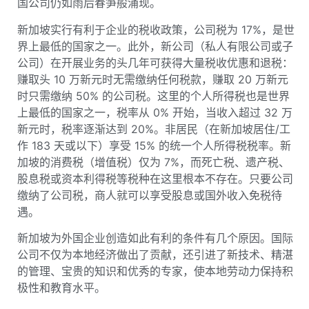
国公司仍如雨后春笋般涌现。
新加坡实行有利于企业的税收政策，公司税为 17%，是世
界上最低的国家之一。此外，新公司（私人有限公司或子
公司）在开展业务的头几年可获得大量税收优惠和退税：
赚取头 10 万新元时无需缴纳任何税款，赚取 20 万新元
时只需缴纳 50% 的公司税。这里的个人所得税也是世界
上最低的国家之一，税率从 0% 开始，当收入超过 32 万
新元时，税率逐渐达到 20%。非居民（在新加坡居住/工
作 183 天或以下）享受 15% 的统一个人所得税税率。新
加坡的消费税（增值税）仅为 7%，而死亡税、遗产税、
股息税或资本利得税等税种在这里根本不存在。只要公司
缴纳了公司税，商人就可以享受股息或国外收入免税待
遇。
新加坡为外国企业创造如此有利的条件有几个原因。国际
公司不仅为本地经济做出了贡献，还引进了新技术、精湛
的管理、宝贵的知识和优秀的专家，使本地劳动力保持积
极性和教育水平。