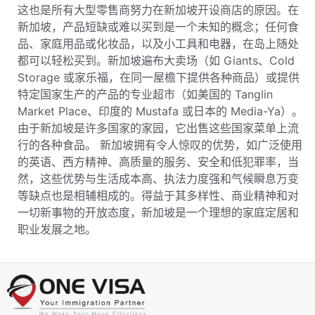
这也是所有大型零售商努力在新加坡开设商店的原因。在
新加坡，产品短缺或难以买到是一个未知的概念；任何食
品、家庭用品或化妆品，以及小工具和电器，在岛上随处
都可以轻松买到。新加坡遍布大卖场（如 Giants、Cold
Storage 或家乐福，在同一屋檐下提供各种商品）或提供
特定国家生产的产品的专业超市（如美国的 Tanglin
Market Place、印度的 Mustafa 或日本的 Media-Ya）。
由于新加坡是许多国家的家园，它出售这些国家菜单上流
行的各种食品。
新加坡拥有令人惊叹的优势，如广泛使用
的英语、西方精神、高质量的服务、安全和低犯罪率，当
然，这些优势与生活成本高、执法力度强和气候瞬息万变
等缺点也是相辅相成的。得益于其多样性、商业精神和对
一切新事物的开放态度，新加坡是一个理想的家庭定居和
职业发展之地。