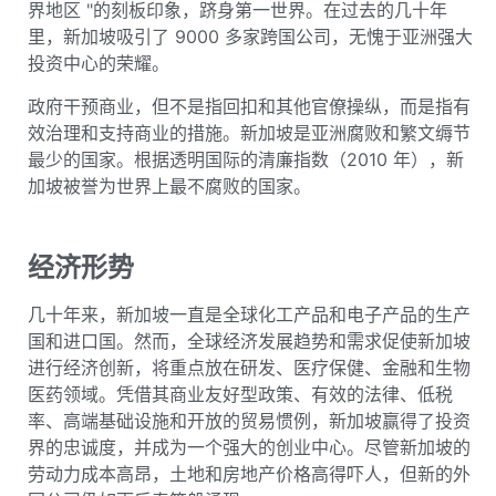
界地区 "的刻板印象，跻身第一世界。在过去的几十年
里，新加坡吸引了 9000 多家跨国公司，无愧于亚洲强大
投资中心的荣耀。
政府干预商业，但不是指回扣和其他官僚操纵，而是指有
效治理和支持商业的措施。新加坡是亚洲腐败和繁文缛节
最少的国家。根据透明国际的清廉指数（2010 年），新
加坡被誉为世界上最不腐败的国家。
经济形势
几十年来，新加坡一直是全球化工产品和电子产品的生产
国和进口国。然而，全球经济发展趋势和需求促使新加坡
进行经济创新，将重点放在研发、医疗保健、金融和生物
医药领域。凭借其商业友好型政策、有效的法律、低税
率、高端基础设施和开放的贸易惯例，新加坡赢得了投资
界的忠诚度，并成为一个强大的创业中心。尽管新加坡的
劳动力成本高昂，土地和房地产价格高得吓人，但新的外