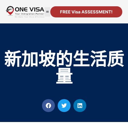
FREE Visa ASSESSMENT!
移民
公司注册
资源
联系方式
新加坡的生活质
量