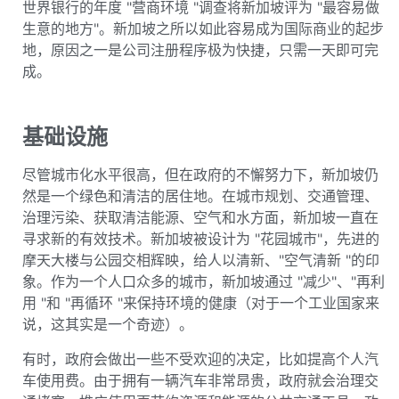
世界银行的年度 "营商环境 "调查将新加坡评为 "最容易做
生意的地方"。新加坡之所以如此容易成为国际商业的起步
地，原因之一是公司注册程序极为快捷，只需一天即可完
成。
基础设施
尽管城市化水平很高，但在政府的不懈努力下，新加坡仍
然是一个绿色和清洁的居住地。在城市规划、交通管理、
治理污染、获取清洁能源、空气和水方面，新加坡一直在
寻求新的有效技术。新加坡被设计为 "花园城市"，先进的
摩天大楼与公园交相辉映，给人以清新、"空气清新 "的印
象。作为一个人口众多的城市，新加坡通过 "减少"、"再利
用 "和 "再循环 "来保持环境的健康（对于一个工业国家来
说，这其实是一个奇迹）。
有时，政府会做出一些不受欢迎的决定，比如提高个人汽
车使用费。由于拥有一辆汽车非常昂贵，政府就会治理交