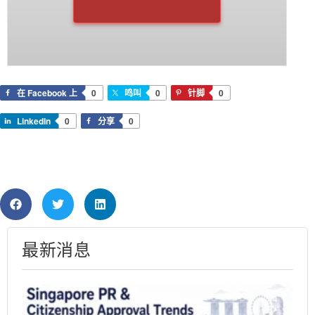
在 Facebook 上
0
鸣叫
0
针脚
0
LinkedIn
0
分享
0
最新消息
Si
PR