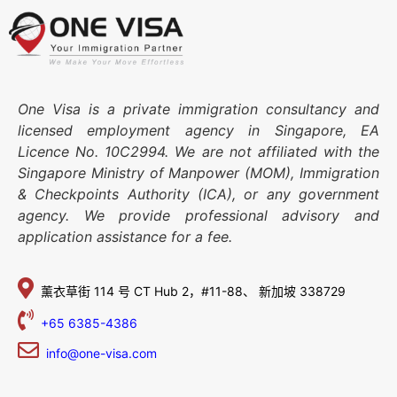
One Visa is a private immigration consultancy and
licensed employment agency in Singapore, EA
Licence No. 10C2994. We are not affiliated with the
Singapore Ministry of Manpower (MOM), Immigration
& Checkpoints Authority (ICA), or any government
agency. We provide professional advisory and
application assistance for a fee.
薰衣草街 114 号
CT Hub 2，#11-88、
新加坡 338729
+65 6385-4386
info@one-visa.com