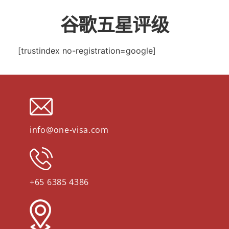
谷歌五星评级
[trustindex no-registration=google]
info@one-visa.com
+65 6385 4386