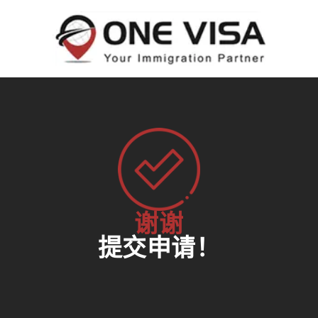
谢谢
提交申请！