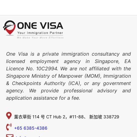
One Visa is a private immigration consultancy and
licensed employment agency in Singapore, EA
Licence No. 10C2994. We are not affiliated with the
Singapore Ministry of Manpower (MOM), Immigration
& Checkpoints Authority (ICA), or any government
agency. We provide professional advisory and
application assistance for a fee.
薰衣草街 114 号
CT Hub 2，#11-88、
新加坡 338729
+65 6385-4386