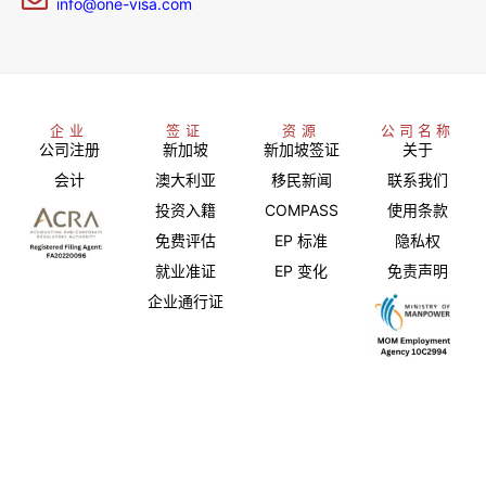
info@one-visa.com
企业
签证
资源
公司名称
公司注册
新加坡
新加坡签证
关于
会计
澳大利亚
移民新闻
联系我们
投资入籍
COMPASS
使用条款
免费评估
EP 标准
隐私权
就业准证
EP 变化
免责声明
企业通行证