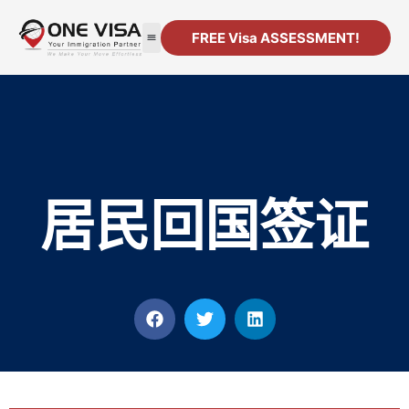
FREE Visa ASSESSMENT!
移民
公司注册
资源
联系方式
居民回国签证