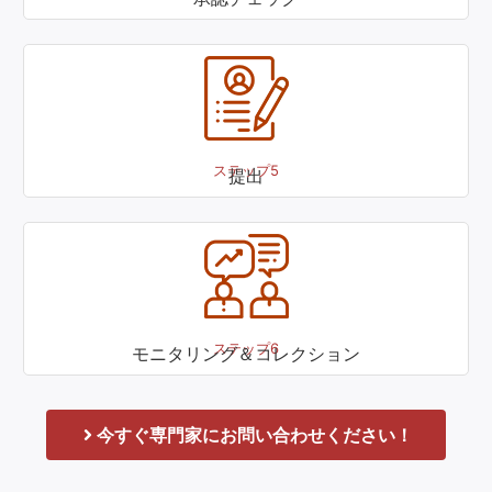
ステップ5
提出
ステップ6
モニタリング＆コレクション
今すぐ専門家にお問い合わせください！