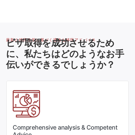
最新の移民政策に基づく適格な移民アドバイス
ビザ取得を成功させるため
に、私たちはどのようなお手
伝いができるでしょうか？
Comprehensive analysis & Competent
Advice