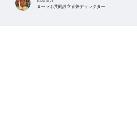
ヌーラボ共同設立者兼ディレクター