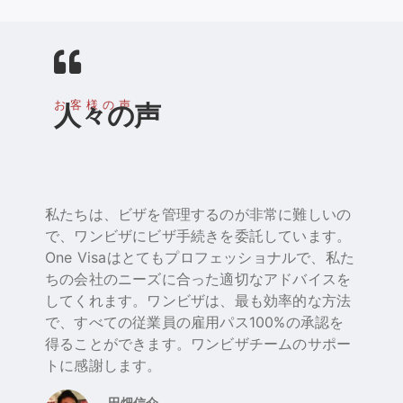
お客様の声
人々の声
私たちは、ビザを管理するのが非常に難しいの
で、ワンビザにビザ手続きを委託しています。
One Visaはとてもプロフェッショナルで、私た
ちの会社のニーズに合った適切なアドバイスを
してくれます。ワンビザは、最も効率的な方法
で、すべての従業員の雇用パス100%の承認を
得ることができます。ワンビザチームのサポー
トに感謝します。
田畑信介