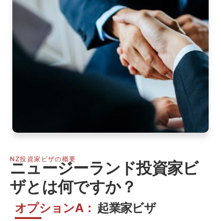
NZ投資家ビザの概要
ニュージーランド投資家ビ
ザとは何ですか？
オプションA：
起業家ビザ