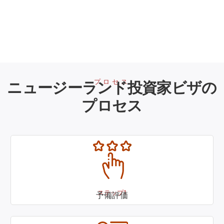
プロセス
ニュージーランド投資家ビザの
プロセス
ステップ1
予備評価