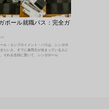
ガポール就職パス：完全ガ
024
ポール・エンプロイメント・パスは、シンガポ
働きたい人、すでに雇用主が決まっている人に
す。それを念頭に置いて、シンガポール