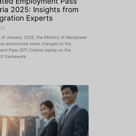
ted Employment Pass
eria 2025: Insights from
gration Experts
025
 of January 2025, the Ministry of Manpower
as announced some changes to the
nt Pass (EP) Criteria mainly on the
S framework.