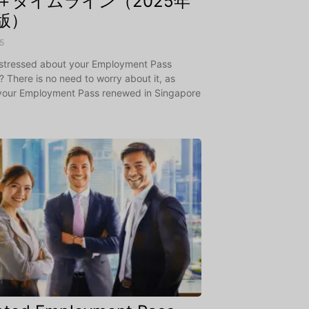
＋タイムライン（2025年
版）
25
 stressed about your Employment Pass
 There is no need to worry about it, as
 your Employment Pass renewed in Singapore