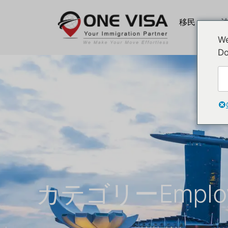
移民
We
Do
カテゴリーEmploym