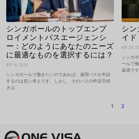
シンガポールのトップエンプ
シン
ロイメントパスエージェンシ
イド
ー：どのようにあなたのニーズ
6月 20, 2
に最適なものを選択するには？
シンガ
ールで
8月 15, 2024
最適で
シンガポールで働きたいのであれば、雇用パスを申請
するのは良い考えです。しかし、そのパスの申請手続
きは
1
2