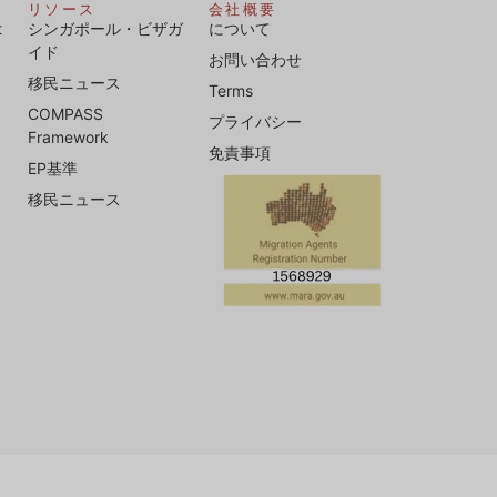
リソース
会社概要
t
シンガポール・ビザガ
について
イド
お問い合わせ
移民ニュース
Terms
COMPASS
プライバシー
Framework
免責事項
EP基準
ロ
移民ニュース