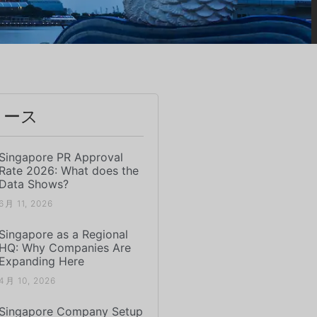
ュース
Singapore PR Approval
Rate 2026: What does the
Data Shows?
6月 11, 2026
Singapore as a Regional
HQ: Why Companies Are
Expanding Here
4月 10, 2026
Singapore Company Setup