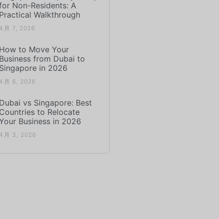
for Non-Residents: A
Practical Walkthrough
4月 7, 2026
How to Move Your
Business from Dubai to
Singapore in 2026
4月 6, 2026
Dubai vs Singapore: Best
Countries to Relocate
Your Business in 2026
4月 3, 2026