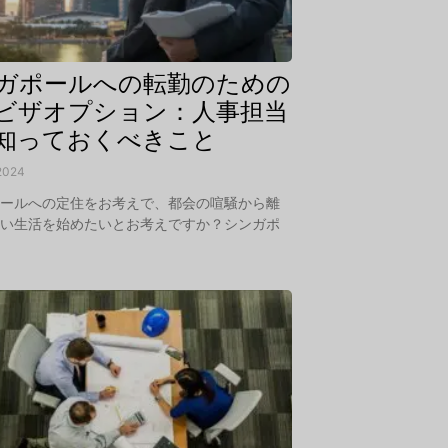
ガポールへの転勤のための
ビザオプション：人事担当
知っておくべきこと
2024
ポールへの定住をお考えで、都会の喧騒から離
しい生活を始めたいとお考えですか？シンガポ