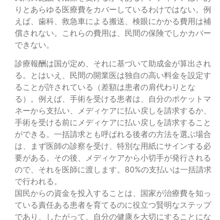
りとあらゆる医療費をカバーしているわけではない。例
えば、歯科、救急車による搬送、検眼にかかる費用は補
償されない。これらの費用は、民間の保険でしかカバー
できない。
診療報酬は国が定め、それに基づいて助成金が算出され
る。とはいえ、民間の開業医は独自の高い料金を設定す
ることが許されている（差額は患者の肩代わりとな
る）。例えば、手術を受ける患者は、自分のポケットマ
ネーから支払い、メディケアに払い戻しを請求するか、
手術を受ける前にメディケアに払い戻しを請求すること
ができる。一括請求とも呼ばれる後者の方法を選ぶ場合
は、まず医師の診察を受け、特別な用紙にサインする必
要がある。その後、メディケアから小切手が発行される
ので、それを医師に渡します。80%の支払いは一括請求
で行われる。
国民からの資金を投入することは、国家が治療費を知っ
ている責任ある患者を育てるのに役立つ賢明なステップ
であり、したがって、自分の健康を大切にすることにな