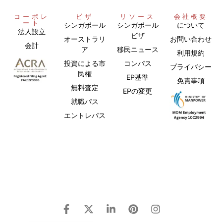
コーポレ
ビザ
リソース
会社概要
ート
シンガポール
シンガポール
について
法人設立
ビザ
オーストラリ
お問い合わせ
会計
ア
移民ニュース
利用規約
投資による市
コンパス
プライバシー
民権
EP基準
免責事項
無料査定
EPの変更
就職パス
エントレパス
Chinese