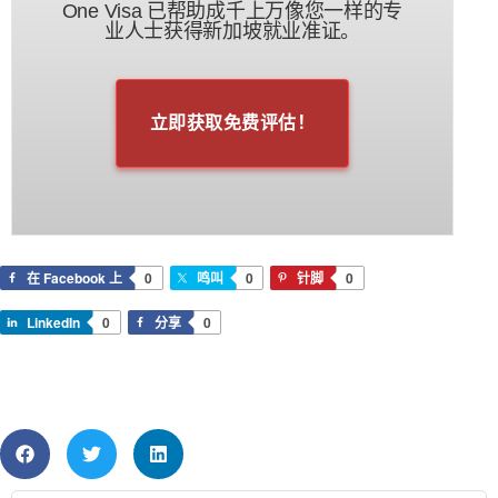
One Visa 已帮助成千上万像您一样的专
业人士获得新加坡就业准证。
立即获取免费评估！
在 Facebook 上
0
鸣叫
0
针脚
0
LinkedIn
0
分享
0