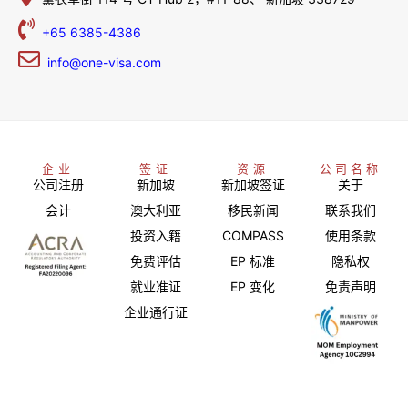
+65 6385-4386
info@one-visa.com
企业
签证
资源
公司名称
公司注册
新加坡
新加坡签证
关于
会计
澳大利亚
移民新闻
联系我们
投资入籍
COMPASS
使用条款
免费评估
EP 标准
隐私权
就业准证
EP 变化
免责声明
企业通行证