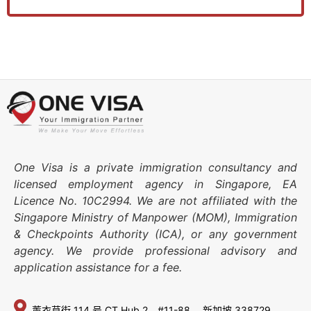
One Visa is a private immigration consultancy and
licensed employment agency in Singapore, EA
Licence No. 10C2994. We are not affiliated with the
Singapore Ministry of Manpower (MOM), Immigration
& Checkpoints Authority (ICA), or any government
agency. We provide professional advisory and
application assistance for a fee.
薰衣草街 114 号
CT Hub 2，#11-88、
新加坡 338729