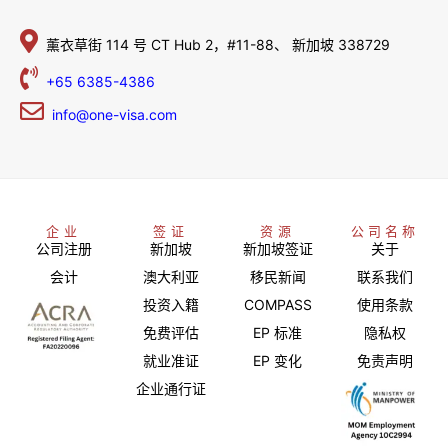
薰衣草街 114 号
CT Hub 2，#11-88、
新加坡 338729
+65 6385-4386
info@one-visa.com
企业
签证
资源
公司名称
公司注册
新加坡
新加坡签证
关于
会计
澳大利亚
移民新闻
联系我们
投资入籍
COMPASS
使用条款
免费评估
EP 标准
隐私权
就业准证
EP 变化
免责声明
企业通行证