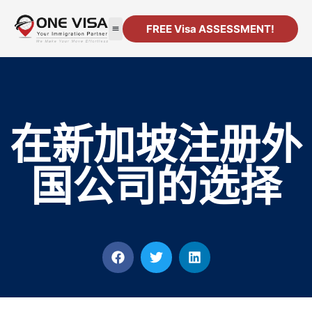
FREE Visa ASSESSMENT!
移民
公司注册
资源
联系方式
在新加坡注册外
国公司的选择