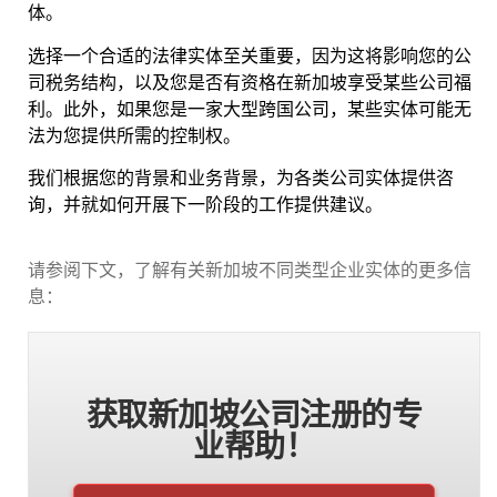
体。
选择一个合适的法律实体至关重要，因为这将影响您的公
司税务结构，以及您是否有资格在新加坡享受某些公司福
利。此外，如果您是一家大型跨国公司，某些实体可能无
法为您提供所需的控制权。
我们根据您的背景和业务背景，为各类公司实体提供咨
询，并就如何开展下一阶段的工作提供建议。
请参阅下文，了解有关新加坡不同类型企业实体的更多信
息：
获取新加坡公司注册的专
业帮助！