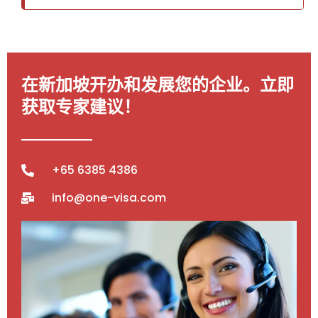
在新加坡开办和发展您的企业。立即
获取专家建议！
+65 6385 4386
info@one-visa.com