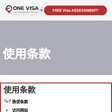
FREE Visa ASSESSMENT!
移民
公司注册
资源
联系方式
使用条款
使用条款
快速链接
协议条款
访问网站