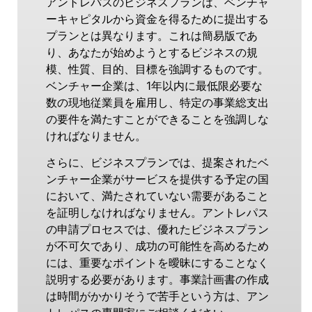
アントレパスのビジネスプランは、ベンチャ
ーキャピタルから資金を得るために提出する
プランとは異なります。これは簡易版であ
り、あなたが始めようとするビジネスの規
模、性質、目的、目標を強調するものです。
ベンチャー企業は、1年以内に最低限必要な
数の現地従業員を雇用し、特定の事業総支出
の要件を満たすことができることを強調しな
ければなりません。
さらに、ビジネスプランでは、提案されたベ
ンチャー企業がサービスを提供する予定の国
において、満たされていない需要があること
を証明しなければなりません。アントレパス
の申請プロセスでは、優れたビジネスプラン
が不可欠であり、成功の可能性を高めるため
には、重要なポイントを曖昧にすることなく
説明する必要があります。事業計画書の作成
は時間がかかりそうで苦手という方は、アン