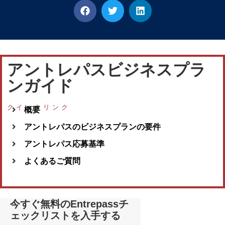
アントレパスビジネスプラ
ンガイド
クイックリンク
概要
アントレパスのビジネスプランの要件
アントレパス応募基準
よくあるご質問
今すぐ無料のEntrepassチ
ェックリストを入手する