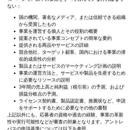
ない：
国の機関、著名なメディア、または信頼できる組織
から受賞したもの
事業を運営する個人とその役割の概要
提案されている事業コンセプトの簡単な要約
提供される商品やサービスの詳細
競合他社、ターゲット顧客、国内における事業の潜
在的成長性の分析
製品またはサービスのマーケティング計画の説明
事業の運営方法と、サービスや製品を生産するため
に必要なリソースの説明
3年間の売上高と純利益（税引前）の予測、および
損益分岐点の予測。
ライセンス契約書、製品認定書、推薦状など、申請
をサポートするために必要なその他の書類
上記以外にも、応募者の資格や過去の経験、事業の革新
性や実行可能性などが審査の対象となります。アントレ
パスの申請基準については以下を参照。