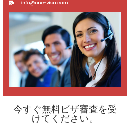
info@one-visa.com
今すぐ無料ビザ審査を受
けてください。