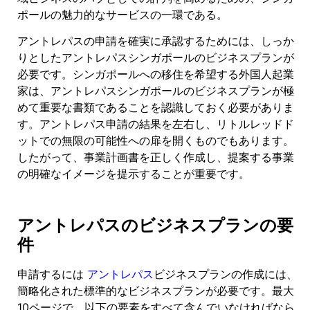
ポールの魅力的なサービスの一環である。
アントレパスの申請を確実に承認するためには、しっか
りとしたアントレパスシンガポールのビジネスプランが
必要です。シンガポールへの移住を希望する外国人起業
家は、アントレパスシンガポールのビジネスプランが極
めて重要な書類であることを認識しておく必要がありま
す。アントレパス申請の結果を左右し、リトルレッドド
ットでの無限の可能性への扉を開くものでもあります。
したがって、事業計画書を正しく作成し、提案する事業
の明確なイメージを提示することが重要です。
アントレパスのビジネスプランの要
件
申請するには
アントレパス
ビジネスプランの作成には、
簡略化された標準的なビジネスプランが必要です。最大
10ページで、以下の要素をすべて含んでいなければなら