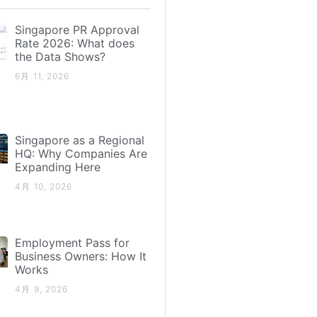
Singapore PR Approval
Rate 2026: What does
the Data Shows?
6月 11, 2026
Singapore as a Regional
HQ: Why Companies Are
Expanding Here
4月 10, 2026
Employment Pass for
Business Owners: How It
Works
4月 9, 2026