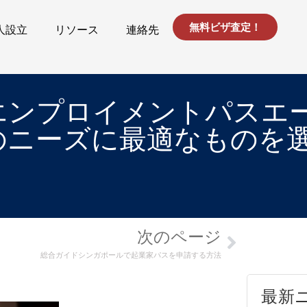
無料ビザ査定！
人設立
リソース
連絡先
エンプロイメントパスエ
のニーズに最適なものを
次のページ
総合ガイドシンガポールで起業家パスを申請する方法
最新