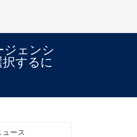
ージェンシ
選択するに
ニュース